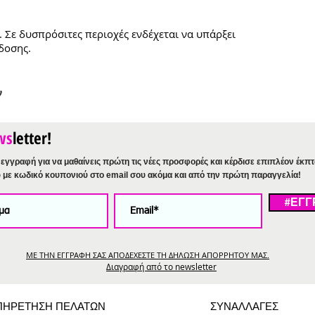
. Σε δυσπρόσιτες περιοχές ενδέχεται να υπάρξει
δοσης.
ν
ws
letter!
εγγραφή για να μαθαίνεις πρώτη τις νέες προσφορές και κέρδισε επιπλέον έκπ
%
με κωδικό κουπονιού στο email σου ακόμα και από την πρώτη παραγγελία!
#ΕΓΓ
ΜΕ ΤΗΝ ΕΓΓΡΑΦΗ ΣΑΣ ΑΠΟΔΕΧΕΣΤΕ ΤΗ ΔΗΛΩΣΗ ΑΠΟΡΡΗΤΟΥ ΜΑΣ.
Διαγραφή από το newsletter
ΠΗΡΕΤΗΣΗ ΠΕΛΑΤΩΝ
ΣΥΝΑΛΛΑΓΕΣ