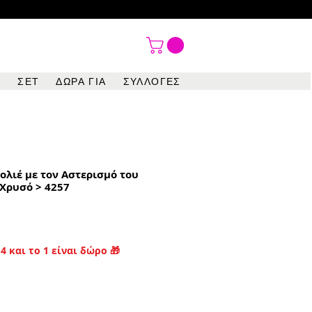

ΣΕΤ
ΔΩΡΑ ΓΙΑ
ΣΥΛΛΟΓΕΣ
ολιέ με τον Αστερισμό του
Χρυσό > 4257
4 και το 1 είναι δώρο 🎁