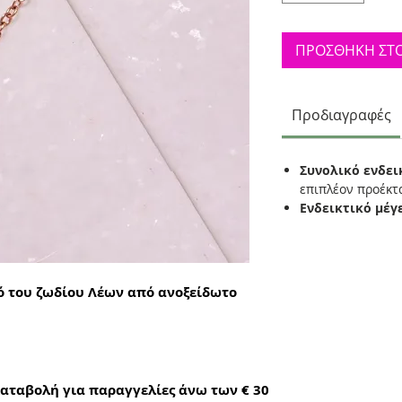
ΠΡΟΣΘΗΚΗ ΣΤΟ
Προδιαγραφές
Συνολικό ενδει
επιπλέον προέκ
Ενδεικτικό μέγ
μό του ζωδίου Λέων από ανοξείδωτο
αταβολή για παραγγελίες άνω των € 30