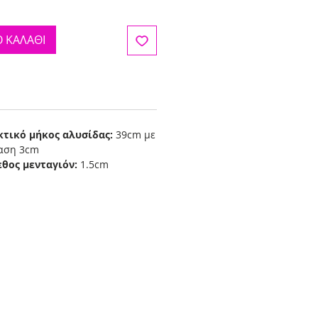
 ΚΑΛΑΘΙ
κτικό μήκος αλυσίδας:
39cm με
ταση 3cm
εθος μενταγιόν:
1.5cm