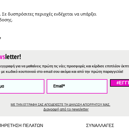
. Σε δυσπρόσιτες περιοχές ενδέχεται να υπάρξει
δοσης.
ν
ws
letter!
εγγραφή για να μαθαίνεις πρώτη τις νέες προσφορές και κέρδισε επιπλέον έκπ
%
με κωδικό κουπονιού στο email σου ακόμα και από την πρώτη παραγγελία!
#ΕΓΓ
ΜΕ ΤΗΝ ΕΓΓΡΑΦΗ ΣΑΣ ΑΠΟΔΕΧΕΣΤΕ ΤΗ ΔΗΛΩΣΗ ΑΠΟΡΡΗΤΟΥ ΜΑΣ.
Διαγραφή από το newsletter
ΠΗΡΕΤΗΣΗ ΠΕΛΑΤΩΝ
ΣΥΝΑΛΛΑΓΕΣ