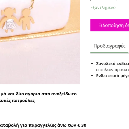
Εξαντλημένο
Ειδοποίηση ότ
Προδιαγραφές
Συνολικό ενδει
επιπλέον προέκ
Ενδεικτικό μέγ
αμά και δύο αγόρια από ανοξείδωτο
ευκές πετρούλες
αταβολή για παραγγελίες άνω των € 30