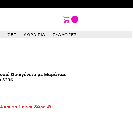

ΣΕΤ
ΔΩΡΑ ΓΙΑ
ΣΥΛΛΟΓΕΣ
ολιέ Οικογένεια με Μαμά και
ό 5336
4 και το 1 είναι δώρο 🎁