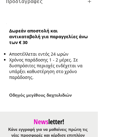
Προδιαγραφές
Βραχιόλι Χειροπέδα:
σε μέγεθος που
προσαρμόζεται στο χέρι / για
περίμετρο καρπού μέχρι 17cm
Δωρεάν αποστολή και
αντικαταβολή για παραγγελίες άνω
των € 30
Αποστέλλεται εντός 24 ωρών
Χρόνος παράδοσης 1 - 2 μέρες. Σε
δυσπρόσιτες περιοχές ενδέχεται να
υπάρξει καθυστέρηση στο χρόνο
παράδοσης.
Ο
δηγός μεγέθους δαχτυλιδιών
News
letter!
Κάνε εγγραφή για να μαθαίνεις πρώτη τις
νέες προσφορές και κέρδισε επιπλέον