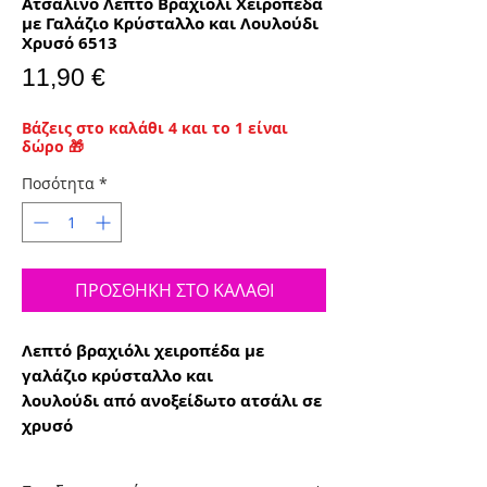
Ατσάλινο Λεπτό Βραχιόλι Χειροπέδα
με Γαλάζιο Κρύσταλλο και Λουλούδι
Χρυσό 6513
Τιμή
11,90 €
Βάζεις στο καλάθι 4 και το 1 είναι
δώρο 🎁
Ποσότητα
*
ΠΡΟΣΘΗΚΗ ΣΤΟ ΚΑΛΑΘΙ
Λεπτό βραχιόλι χειροπέδα με
γαλάζιο κρύσταλλο και
λουλούδι από ανοξείδωτο ατσάλι σε
χρυσό