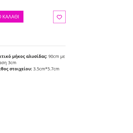
 ΚΑΛΑΘΙ
κτικό μήκος αλυσίδας:
90cm με
ταση 3cm
εθος στοιχείου:
3.5cm*5.7cm