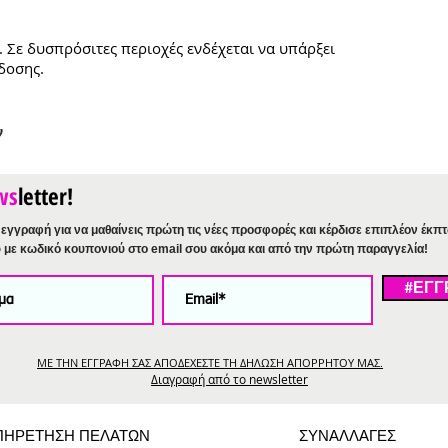
. Σε δυσπρόσιτες περιοχές ενδέχεται να υπάρξει
δοσης.
ν
ws
letter!
εγγραφή για να μαθαίνεις πρώτη τις νέες προσφορές και κέρδισε επιπλέον έκπ
%
με κωδικό κουπονιού στο email σου ακόμα και από την πρώτη παραγγελία!
#ΕΓΓ
ΜΕ ΤΗΝ ΕΓΓΡΑΦΗ ΣΑΣ ΑΠΟΔΕΧΕΣΤΕ ΤΗ ΔΗΛΩΣΗ ΑΠΟΡΡΗΤΟΥ ΜΑΣ.
Διαγραφή από το newsletter
ΠΗΡΕΤΗΣΗ ΠΕΛΑΤΩΝ
ΣΥΝΑΛΛΑΓΕΣ