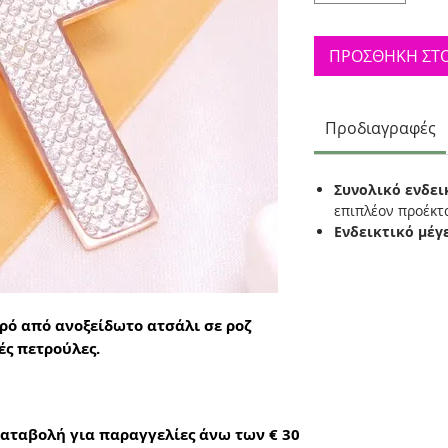
ΠΡΟΣΘΗΚΗ ΣΤΟ
Προδιαγραφές
Συνολικό ενδει
επιπλέον προέκ
Ενδεικτικό μέγ
ρό από ανοξείδωτο ατσάλι σε ροζ
ς πετρούλες.
αταβολή για παραγγελίες άνω των € 30