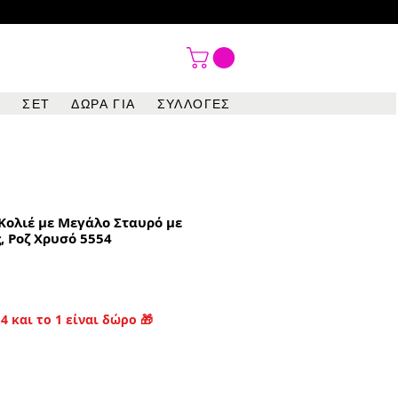

ΣΕΤ
ΔΩΡΑ ΓΙΑ
ΣΥΛΛΟΓΕΣ
Κολιέ με Μεγάλο Σταυρό με
, Ροζ Χρυσό 5554
4 και το 1 είναι δώρο 🎁