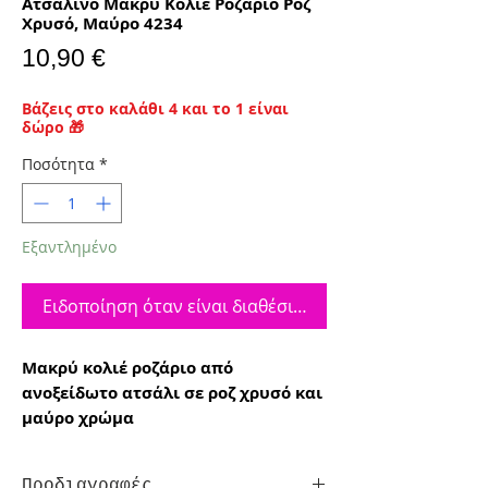
Ατσάλινο Μακρύ Κολιέ Ροζάριο Ροζ
Χρυσό, Μαύρο 4234
Τιμή
10,90 €
Βάζεις στο καλάθι 4 και το 1 είναι
δώρο 🎁
Ποσότητα
*
Εξαντλημένο
Ειδοποίηση όταν είναι διαθέσιμο
Μακρύ κολιέ ροζάριο από
ανοξείδωτο ατσάλι σε ροζ χρυσό και
μαύρο χρώμα
Προδιαγραφές