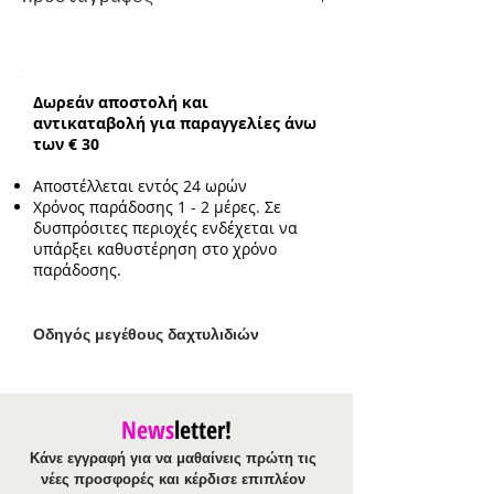
Συνολικό ενδεικτικό μήκος κολιέ:
85cm με επιπλέον προέκταση 3cm
Δωρεάν αποστολή και
αντικαταβολή για παραγγελίες άνω
των € 30
Αποστέλλεται εντός 24 ωρών
Χρόνος παράδοσης 1 - 2 μέρες. Σε
δυσπρόσιτες περιοχές ενδέχεται να
υπάρξει καθυστέρηση στο χρόνο
παράδοσης.
Ο
δηγός μεγέθους δαχτυλιδιών
News
letter!
Κάνε εγγραφή για να μαθαίνεις πρώτη τις
νέες προσφορές και κέρδισε επιπλέον