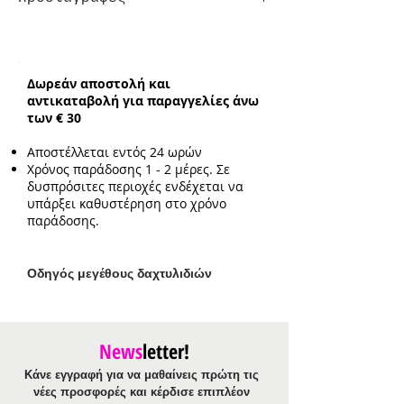
Βραχιόλι Χειροπέδα:
σε μέγεθος που
προσαρμόζεται στο χέρι / για μέγεθος
καρπού μέχρι 19 cm
Δωρεάν αποστολή και
αντικαταβολή για παραγγελίες άνω
των € 30
Αποστέλλεται εντός 24 ωρών
Χρόνος παράδοσης 1 - 2 μέρες. Σε
δυσπρόσιτες περιοχές ενδέχεται να
υπάρξει καθυστέρηση στο χρόνο
παράδοσης.
Ο
δηγός μεγέθους δαχτυλιδιών
News
letter!
Κάνε εγγραφή για να μαθαίνεις πρώτη τις
νέες προσφορές και κέρδισε επιπλέον