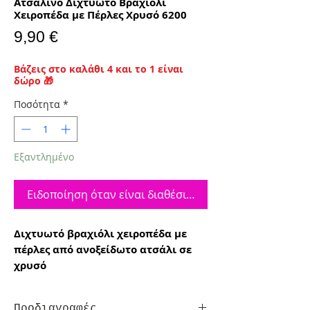
Ατσάλινο Διχτυωτό Βραχιόλι
Χειροπέδα με Πέρλες Χρυσό 6200
Τιμή
9,90 €
Βάζεις στο καλάθι 4 και το 1 είναι
δώρο 🎁
Ποσότητα
*
Εξαντλημένο
Ειδοποίηση όταν είναι διαθέσιμο
Διχτυωτό βραχιόλι χειροπέδα με
πέρλες από ανοξείδωτο ατσάλι σε
χρυσό
Προδιαγραφές