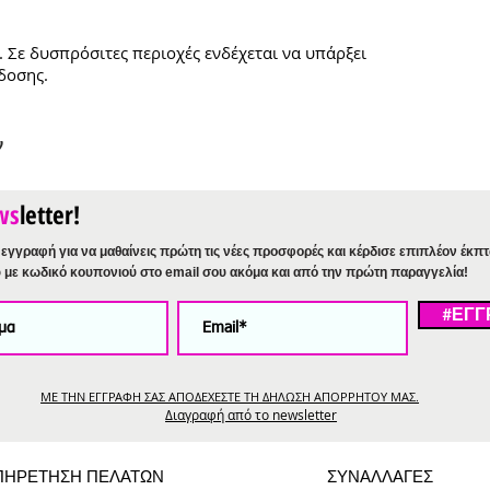
. Σε δυσπρόσιτες περιοχές ενδέχεται να υπάρξει
δοσης.
ν
ws
letter!
εγγραφή για να μαθαίνεις πρώτη τις νέες προσφορές και κέρδισε επιπλέον έκπ
%
με κωδικό κουπονιού στο email σου ακόμα και από την πρώτη παραγγελία!
#ΕΓΓ
ΜΕ ΤΗΝ ΕΓΓΡΑΦΗ ΣΑΣ ΑΠΟΔΕΧΕΣΤΕ ΤΗ ΔΗΛΩΣΗ ΑΠΟΡΡΗΤΟΥ ΜΑΣ.
Διαγραφή από το newsletter
ΠΗΡΕΤΗΣΗ ΠΕΛΑΤΩΝ
ΣΥΝΑΛΛΑΓΕΣ