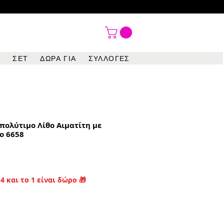

ΣΕΤ
ΔΩΡΑ ΓΙΑ
ΣΥΛΛΟΓΕΣ
πολύτιμο Λίθο Αιματίτη με
ο 6658
4 και το 1 είναι δώρο 🎁