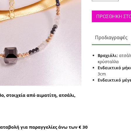
ΠΡΟΣΘΗΚΗ ΣΤΟ
Προδιαγραφές
Βραχιόλι:
ατσάλι
κρύσταλλα
Ενδεικτικό μήκ
3cm
Ενδεικτικό μέγ
ο, στοιχεία από αιματίτη, ατσάλι,
αταβολή για παραγγελίες άνω των € 30