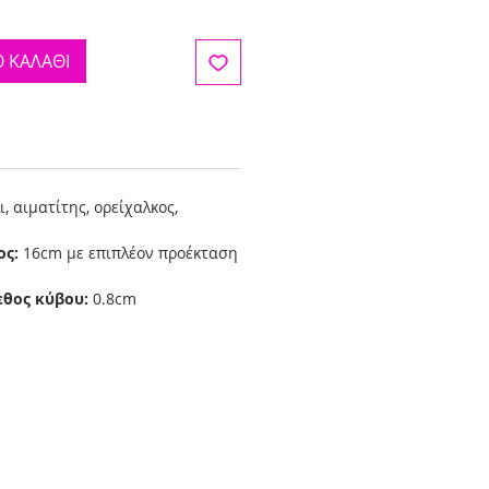
 ΚΑΛΑΘΙ
, αιματίτης, ορείχαλκος,
ος:
16cm με επιπλέον προέκταση
εθος κύβου:
0.8cm