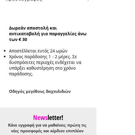
Κούμπωμα:
ρυθμιζόμενο
Ενδεικτικό μέγεθος
στοιχείου:
1.2cm
Δωρεάν αποστολή και
αντικαταβολή για παραγγελίες άνω
των € 30
Αποστέλλεται εντός 24 ωρών
Χρόνος παράδοσης 1 - 2 μέρες. Σε
δυσπρόσιτες περιοχές ενδέχεται να
υπάρξει καθυστέρηση στο χρόνο
παράδοσης.
Ο
δηγός μεγέθους δαχτυλιδιών
News
letter!
Κάνε εγγραφή για να μαθαίνεις πρώτη τις
νέες προσφορές και κέρδισε επιπλέον