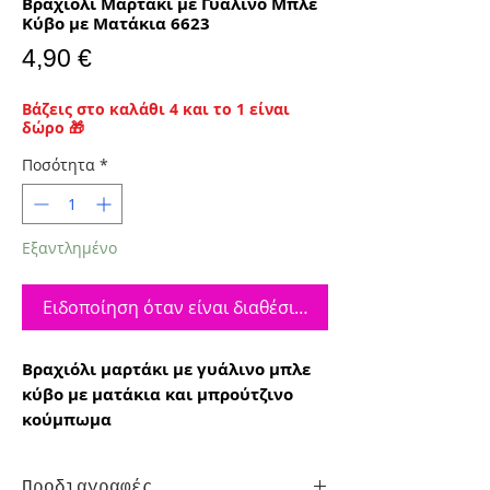
Βραχιόλι Μαρτάκι με Γυάλινο Μπλε
Κύβο με Ματάκια 6623
Τιμή
4,90 €
Βάζεις στο καλάθι 4 και το 1 είναι
δώρο 🎁
Ποσότητα
*
Εξαντλημένο
Ειδοποίηση όταν είναι διαθέσιμο
Βραχιόλι μαρτάκι με γυάλινο μπλε
κύβο με ματάκια και μπρούτζινο
κούμπωμα
Προδιαγραφές