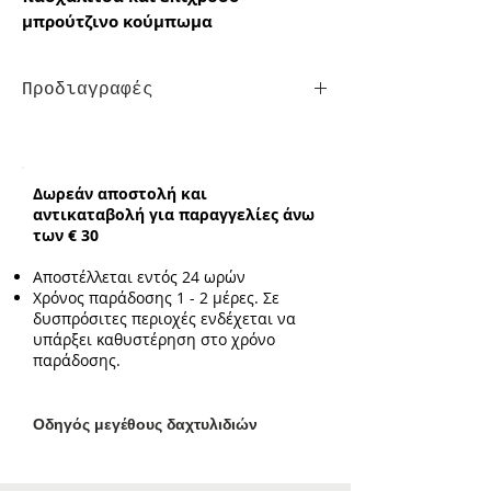
μπρούτζινο κούμπωμα
Προδιαγραφές
Κούμπωμα:
ρυθμιζόμενο
Ενδεικτικό μέγεθος ξύλινου
στοιχείου:
2.3cm
Δωρεάν αποστολή και
αντικαταβολή για παραγγελίες άνω
των € 30
Αποστέλλεται εντός 24 ωρών
Χρόνος παράδοσης 1 - 2 μέρες. Σε
δυσπρόσιτες περιοχές ενδέχεται να
υπάρξει καθυστέρηση στο χρόνο
παράδοσης.
Ο
δηγός μεγέθους δαχτυλιδιών