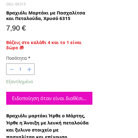
SKU: 06315
Βραχιόλι Μαρτάκι με Πασχαλίτσα
και Πεταλούδα, Χρυσό 6315
Τιμή
7,90 €
Βάζεις στο καλάθι 4 και το 1 είναι
δώρο 🎁
Ποσότητα
*
Εξαντλημένο
Ειδοποίηση όταν είναι διαθέσιμο
Βραχιόλι μαρτάκι Ήρθε ο Μάρτης,
Ήρθε η Άνοιξη με λευκή πεταλούδα
και ξυλινο στοιχείο με
πασχαλίτσα και επίχρυσο