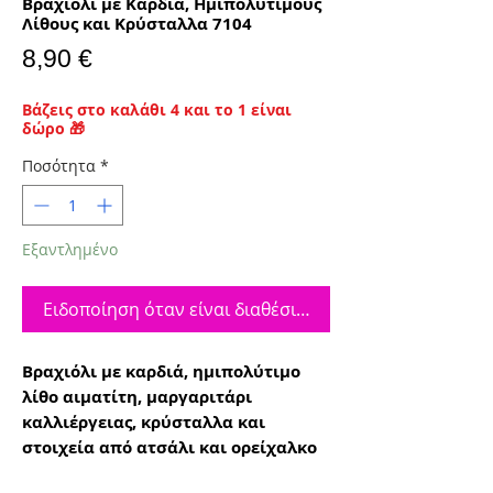
Βραχιόλι με Καρδιά, Ημιπολύτιμους
Λίθους και Κρύσταλλα 7104
Τιμή
8,90 €
Βάζεις στο καλάθι 4 και το 1 είναι
δώρο 🎁
Ποσότητα
*
Εξαντλημένο
Ειδοποίηση όταν είναι διαθέσιμο
Βραχιόλι με καρδιά, ημιπολύτιμο
λίθο αιματίτη, μαργαριτάρι
καλλιέργειας, κρύσταλλα και
στοιχεία από ατσάλι και ορείχαλκο