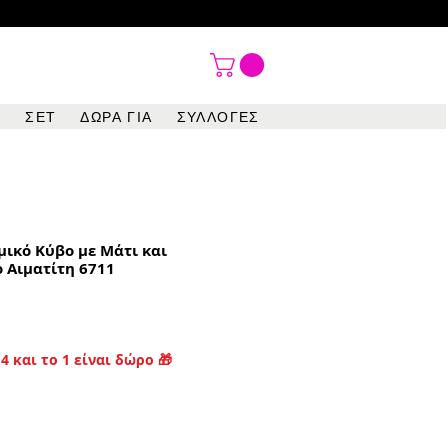

ΣΕΤ
ΔΩΡΑ ΓΙΑ
ΣΥΛΛΟΓΕΣ
μικό Κύβο με Μάτι και
 Αιματίτη 6711
4 και το 1 είναι δώρο 🎁