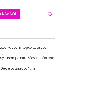
 ΚΑΛΑΘΙ
ικός κύβος επισμαλτωμένος,
ος
ος:
16cm με επιπλέον προέκταση
εθος στοιχείου:
1cm