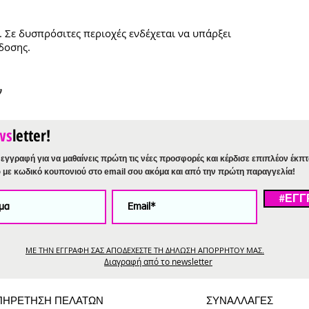
. Σε δυσπρόσιτες περιοχές ενδέχεται να υπάρξει
δοσης.
ν
ws
letter!
εγγραφή για να μαθαίνεις πρώτη τις νέες προσφορές και κέρδισε επιπλέον έκπ
%
με κωδικό κουπονιού στο email σου ακόμα και από την πρώτη παραγγελία!
#ΕΓΓ
ΜΕ ΤΗΝ ΕΓΓΡΑΦΗ ΣΑΣ ΑΠΟΔΕΧΕΣΤΕ ΤΗ ΔΗΛΩΣΗ ΑΠΟΡΡΗΤΟΥ ΜΑΣ.
Διαγραφή από το newsletter
ΠΗΡΕΤΗΣΗ ΠΕΛΑΤΩΝ
ΣΥΝΑΛΛΑΓΕΣ