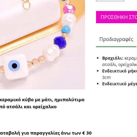
ΠΡΟΣΘΗΚΗ ΣΤΟ
Προδιαγραφές
Βραχιόλι:
κεραμ
ατσάλι, ορείχαλκ
Ενδεικτικό μήκ
3cm
Ενδεικτικό μέγ
κεραμικό κύβο με μάτι, ημιπολύτιμο
από ατσάλι και ορείχαλκο
αταβολή για παραγγελίες άνω των € 30