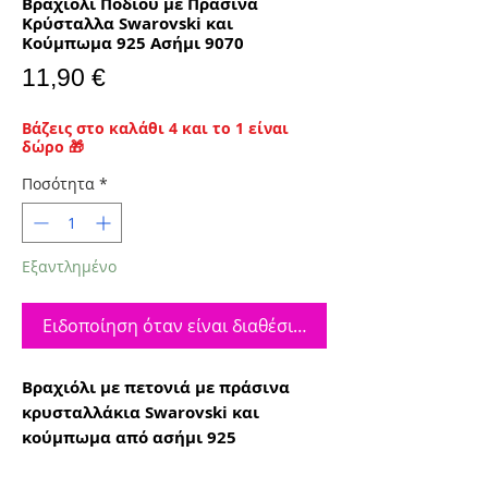
Βραχιόλι Ποδιού με Πράσινα
Κρύσταλλα Swarovski και
Κούμπωμα 925 Ασήμι 9070
Τιμή
11,90 €
Βάζεις στο καλάθι 4 και το 1 είναι
δώρο 🎁
Ποσότητα
*
Εξαντλημένο
Ειδοποίηση όταν είναι διαθέσιμο
Βραχιόλι με πετονιά με πράσινα
κρυσταλλάκια Swarovski και
κούμπωμα από ασήμι 925