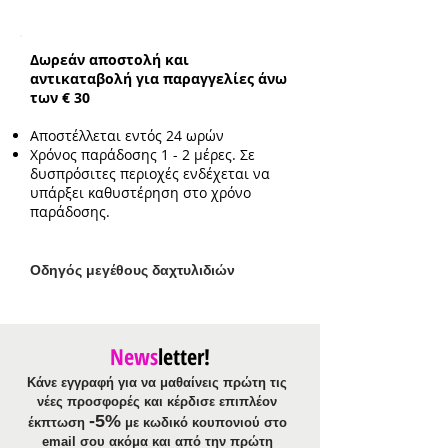
Βραχιόλι Χειροπέδα:
από ορείχαλκο
για μέγιστη περίμετρο καρπού 16cm
Δωρεάν αποστολή και
αντικαταβολή για παραγγελίες άνω
των € 30
Αποστέλλεται εντός 24 ωρών
Χρόνος παράδοσης 1 - 2 μέρες. Σε
δυσπρόσιτες περιοχές ενδέχεται να
υπάρξει καθυστέρηση στο χρόνο
παράδοσης.
Ο
δηγός μεγέθους δαχτυλιδιών
News
letter!
Κάνε εγγραφή για να μαθαίνεις πρώτη τις
νέες προσφορές και κέρδισε επιπλέον
-5%
έκπτωση
με κωδικό κουπονιού στο
email σου ακόμα και από την πρώτη