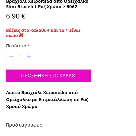
Βραχιόλι Χειροπέδα από Ορείχαλκο
Slim Bracelet Ροζ Χρυσό > 6062
Τιμή
6,90 €
Βάζεις στο καλάθι 4 και το 1 είναι
δώρο 🎁
Ποσότητα
*
ΠΡΟΣΘΗΚΗ ΣΤΟ ΚΑΛΑΘΙ
Λεπτό Βραχιόλι Χειροπέδα από
Ορείχαλκο με Επιμετάλλωση σε Ροζ
Χρυσό Χρώμα
Προδιαγραφές