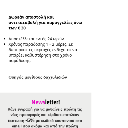
Βραχιόλι Χειροπέδα:
από ορείχαλκο
για περίμετρο καρπού μέχρι 18cm
Δωρεάν αποστολή και
αντικαταβολή για παραγγελίες άνω
των € 30
Αποστέλλεται εντός 24 ωρών
Χρόνος παράδοσης 1 - 2 μέρες. Σε
δυσπρόσιτες περιοχές ενδέχεται να
υπάρξει καθυστέρηση στο χρόνο
παράδοσης.
Ο
δηγός μεγέθους δαχτυλιδιών
News
letter!
Κάνε εγγραφή για να μαθαίνεις πρώτη τις
νέες προσφορές και κέρδισε επιπλέον
-5%
έκπτωση
με κωδικό κουπονιού στο
email σου ακόμα και από την πρώτη