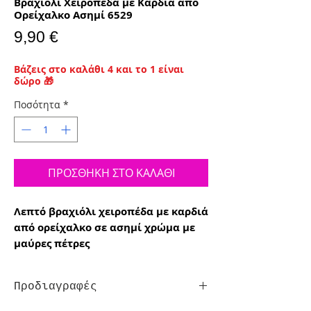
Βραχιόλι Χειροπέδα με Καρδιά από
Ορείχαλκο Ασημί 6529
Τιμή
9,90 €
Βάζεις στο καλάθι 4 και το 1 είναι
δώρο 🎁
Ποσότητα
*
ΠΡΟΣΘΗΚΗ ΣΤΟ ΚΑΛΑΘΙ
Λεπτό βραχιόλι χειροπέδα με καρδιά
από ορείχαλκο σε ασημί χρώμα με
μαύρες πέτρες
Προδιαγραφές