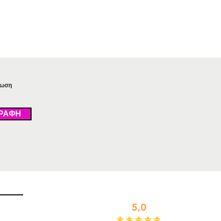
τωση
ΡΑΦΗ
Αξιολογήστε μας
5,0