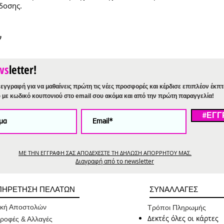
δοσης.
ν
ws
letter!
εγγραφή για να μαθαίνεις πρώτη τις νέες προσφορές και κέρδισε επιπλέον έκπ
%
με κωδικό κουπονιού στο email σου ακόμα και από την πρώτη παραγγελία!
#ΕΓΓ
ΜΕ ΤΗΝ ΕΓΓΡΑΦΗ ΣΑΣ ΑΠΟΔΕΧΕΣΤΕ ΤΗ ΔΗΛΩΣΗ ΑΠΟΡΡΗΤΟΥ ΜΑΣ.
Διαγραφή από το newsletter
ΠΗΡΕΤΗΣΗ ΠΕΛΑΤΩΝ
ΣΥΝΑΛΛΑΓΕΣ
ική Αποστολών
Τρόποι Πληρωμής
Δεκτές όλες οι κάρτες
ροφές & Αλλαγές