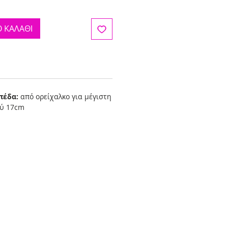
 ΚΑΛΑΘΙ
πέδα:
από ορείχαλκο για μέγιστη
ού 17cm