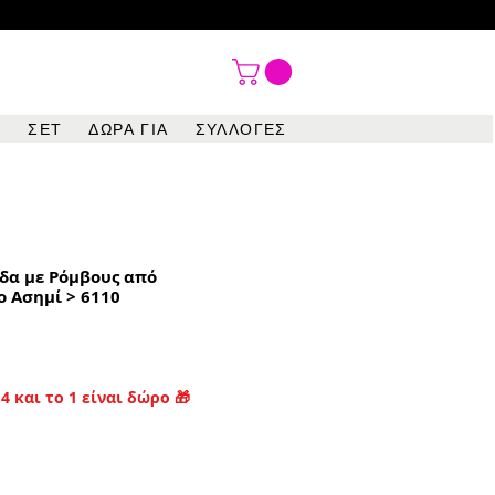

ΣΕΤ
ΔΩΡΑ ΓΙΑ
ΣΥΛΛΟΓΕΣ
δα με Ρόμβους από
ο Ασημί > 6110
4 και το 1 είναι δώρο 🎁