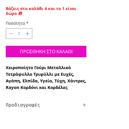
Βάζεις στο καλάθι 4 και το 1 είναι
δώρο 🎁
Ποσότητα
*
ΠΡΟΣΘΗΚΗ ΣΤΟ ΚΑΛΑΘΙ
Χειροποίητο Γούρι Μεταλλικό
Τετράφυλλο Τριφύλλι με Ευχές,
Αγάπη, Ελπίδα, Υγεία, Τύχη, Χάντρες,
Rayon Κορδόνι και Κορδέλες
Προδιαγραφές
Χειροποίητο γούρι μεταλλικό τετράφυλλο
τριφύλλι με ευχές, αγάπη, ελπίδα, Υγεία,
τύχη, χάντρες και κορδέλες