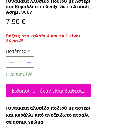
Γυναικεία Αλυσίδα Ποδιού με Αστέρι
και Κοράλλι από Ανοξείδωτο Ατσάλι,
Ασημί 9067
Τιμή
7,90 €
Βάζεις στο καλάθι 4 και το 1 είναι
δώρο 🎁
Ποσότητα
*
Εξαντλημένο
Ειδοποίηση όταν είναι διαθέσιμο
Γυναικεία αλυσίδα ποδιού με αστέρι
και κοράλλι από ανοξείδωτο ατσάλι
σε ασημί χρώμα