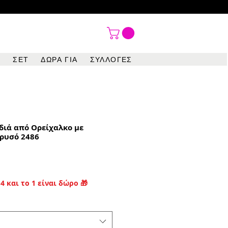

ΣΕΤ
ΔΩΡΑ ΓΙΑ
ΣΥΛΛΟΓΕΣ
διά από Ορείχαλκο με
Χρυσό 2486
4 και το 1 είναι δώρο 🎁