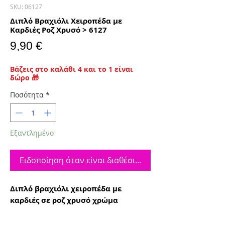
SKU: 06127
Διπλό Βραχιόλι Χειροπέδα με
Καρδιές Ροζ Χρυσό > 6127
Τιμή
9,90 €
Βάζεις στο καλάθι 4 και το 1 είναι
δώρο 🎁
Ποσότητα
*
Εξαντλημένο
Ειδοποίηση όταν είναι διαθέσιμο
Διπλό βραχιόλι χειροπέδα με
καρδιές σε ροζ χρυσό χρώμα