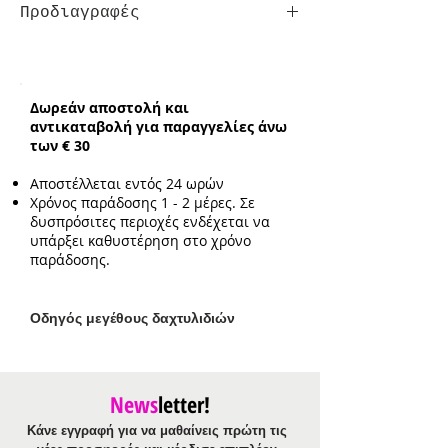
Προδιαγραφές
Βραχιόλι Χειροπέδα:
για μέγιστη
περίμετρο καρπού 17cm
Δωρεάν αποστολή και
αντικαταβολή για παραγγελίες άνω
των € 30
Αποστέλλεται εντός 24 ωρών
Χρόνος παράδοσης 1 - 2 μέρες. Σε
δυσπρόσιτες περιοχές ενδέχεται να
υπάρξει καθυστέρηση στο χρόνο
παράδοσης.
Ο
δηγός μεγέθους δαχτυλιδιών
News
letter!
Κάνε εγγραφή για να μαθαίνεις πρώτη τις