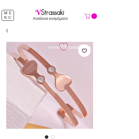
ΔΩΡΕΑΝ ΑΠΟΣΤΟΛΗ ΑΝΩ ΤΩΝ 39 €
V
Strassaki
ME
NU
Ατσάλινα κοσμήματα