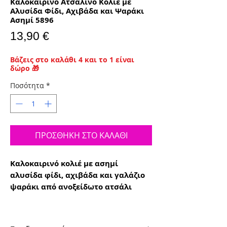
Καλοκαιρινό Ατσάλινο Κολιέ με
Αλυσίδα Φίδι, Αχιβάδα και Ψαράκι
Ασημί 5896
Τιμή
13,90 €
Βάζεις στο καλάθι 4 και το 1 είναι
δώρο 🎁
Ποσότητα
*
ΠΡΟΣΘΗΚΗ ΣΤΟ ΚΑΛΑΘΙ
Καλοκαιρινό κολιέ με ασημί
αλυσίδα φίδι, αχιβάδα και γαλάζιο
ψαράκι από ανοξείδωτο ατσάλι