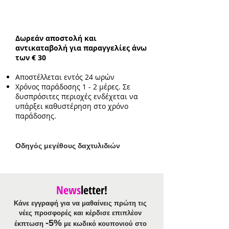
Βραχιόλι:
ελαστικό για περίμετρο
καρπού μέχρι 18cm
Δωρεάν αποστολή και
αντικαταβολή για παραγγελίες άνω
των € 30
Αποστέλλεται εντός 24 ωρών
Χρόνος παράδοσης 1 - 2 μέρες. Σε
δυσπρόσιτες περιοχές ενδέχεται να
υπάρξει καθυστέρηση στο χρόνο
παράδοσης.
Ο
δηγός μεγέθους δαχτυλιδιών
News
letter!
Κάνε εγγραφή για να μαθαίνεις πρώτη τις
νέες προσφορές και κέρδισε επιπλέον
-5%
έκπτωση
με κωδικό κουπονιού στο