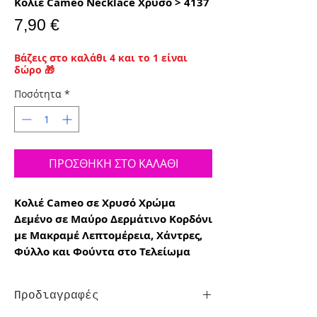
Κολιέ Cameo Necklace Χρυσό > 4137
Τιμή
7,90 €
Βάζεις στο καλάθι 4 και το 1 είναι
δώρο 🎁
Ποσότητα
*
ΠΡΟΣΘΗΚΗ ΣΤΟ ΚΑΛΑΘΙ
Κολιέ Cameo σε Χρυσό Χρώμα
Δεμένο σε Μαύρο Δερμάτινο Κορδόνι
με Μακραμέ Λεπτομέρεια, Χάντρες,
Φύλλο και Φούντα στο Τελείωμα
Προδιαγραφές