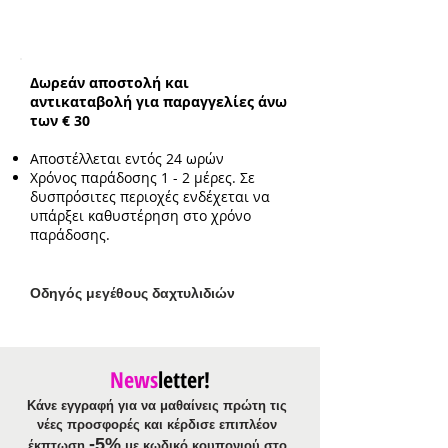
Ενδεικικό μέγεθος λαμπάδας:
30cm*2cm*2cm
Δωρεάν αποστολή και
αντικαταβολή για παραγγελίες άνω
των € 30
Αποστέλλεται εντός 24 ωρών
Χρόνος παράδοσης 1 - 2 μέρες. Σε
δυσπρόσιτες περιοχές ενδέχεται να
υπάρξει καθυστέρηση στο χρόνο
παράδοσης.
Ο
δηγός μεγέθους δαχτυλιδιών
News
letter!
Κάνε εγγραφή για να μαθαίνεις πρώτη τις
νέες προσφορές και κέρδισε επιπλέον
-5%
έκπτωση
με κωδικό κουπονιού στο