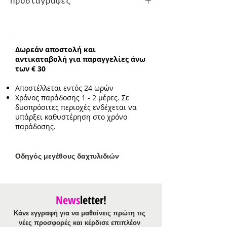
Προδιαγραφές
Σκουλαρίκια
Κούμπωμα:
Τρυπητά
Ενδεικτικό μήκος:
2.2cm
Δωρεάν αποστολή και
Ενδεικτικό μέγεθος στοιχείου:
αντικαταβολή για παραγγελίες άνω
1.2cm
των € 30
Αποστέλλεται εντός 24 ωρών
Χρόνος παράδοσης 1 - 2 μέρες. Σε
δυσπρόσιτες περιοχές ενδέχεται να
υπάρξει καθυστέρηση στο χρόνο
παράδοσης.
Ο
δηγός μεγέθους δαχτυλιδιών
News
letter!
Κάνε εγγραφή για να μαθαίνεις πρώτη τις
νέες προσφορές και κέρδισε επιπλέον