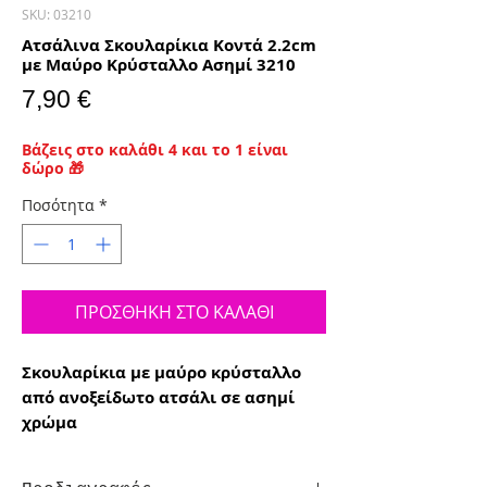
SKU: 03210
Ατσάλινα Σκουλαρίκια Κοντά 2.2cm
με Μαύρο Κρύσταλλο Ασημί 3210
Τιμή
7,90 €
Βάζεις στο καλάθι 4 και το 1 είναι
δώρο 🎁
Ποσότητα
*
ΠΡΟΣΘΗΚΗ ΣΤΟ ΚΑΛΑΘΙ
Σκουλαρίκια με μαύρο κρύσταλλο
από ανοξείδωτο ατσάλι σε ασημί
χρώμα