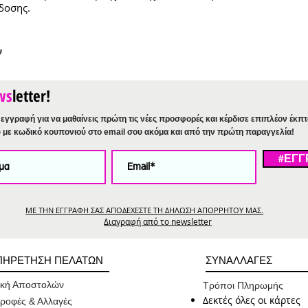
δοσης.
ν
ws
letter!
εγγραφή για να μαθαίνεις πρώτη τις νέες προσφορές και κέρδισε επιπλέον έκπ
%
με κωδικό κουπονιού στο email σου ακόμα και από την πρώτη παραγγελία!
#ΕΓΓ
ΜΕ ΤΗΝ ΕΓΓΡΑΦΗ ΣΑΣ ΑΠΟΔΕΧΕΣΤΕ ΤΗ ΔΗΛΩΣΗ ΑΠΟΡΡΗΤΟΥ ΜΑΣ.
Διαγραφή από το newsletter
ΠΗΡΕΤΗΣΗ ΠΕΛΑΤΩΝ
ΣΥΝΑΛΛΑΓΕΣ
ική Αποστολών
Τρόποι Πληρωμής
Δεκτές όλες οι κάρτες
ροφές & Αλλαγές