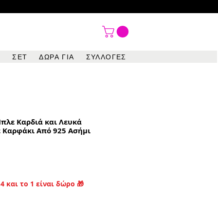

ΣΕΤ
ΔΩΡΑ ΓΙΑ
ΣΥΛΛΟΓΕΣ
Μπλε Καρδιά και Λευκά
ε Καρφάκι Από 925 Ασήμι
4 και το 1 είναι δώρο 🎁