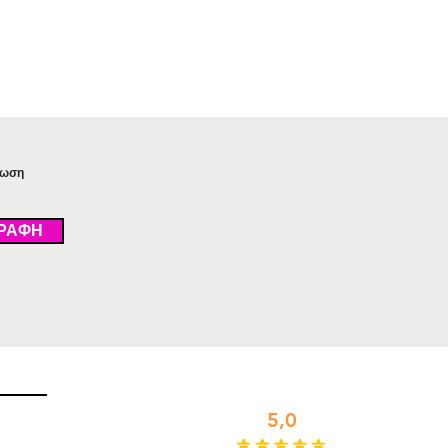
τωση
ΡΑΦΗ
Αξιολογήστε μας
5,0