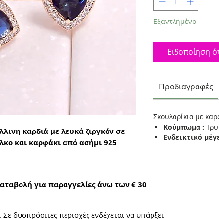
Εξαντλημένο
Ειδοποίηση ότ
Προδιαγραφές
Σκουλαρίκια με καρ
Κούμπωμα :
Τρυ
λλινη καρδιά με λευκά ζιργκόν σε
Ενδεικτικό μέγ
λκο και καρφάκι από ασήμι 925
αταβολή για παραγγελίες άνω των € 30
. Σε δυσπρόσιτες περιοχές ενδέχεται να υπάρξει