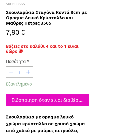
SKU: 03565
Σκουλαρίκια Σταγόνα Κοντά 3cm με
Opaque Λευκό Κρύσταλλο και
Μαύρες Πέτρες 3565
Τιμή
7,90 €
Βάζεις στο καλάθι 4 και το 1 είναι
δώρο 🎁
Ποσότητα
*
Εξαντλημένο
Ειδοποίηση όταν είναι διαθέσιμο
Σκουλαρίκια με opaque λευκό
χρώμα κρύσταλλο σε χρυσό χρώμα
από χαλκό με μαύρες πετρούλες