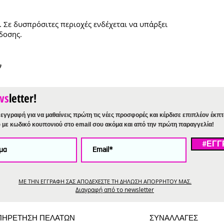
. Σε δυσπρόσιτες περιοχές ενδέχεται να υπάρξει
δοσης.
ν
ws
letter!
εγγραφή για να μαθαίνεις πρώτη τις νέες προσφορές και κέρδισε επιπλέον έκπ
%
με κωδικό κουπονιού στο email σου ακόμα και από την πρώτη παραγγελία!
#ΕΓΓ
ΜΕ ΤΗΝ ΕΓΓΡΑΦΗ ΣΑΣ ΑΠΟΔΕΧΕΣΤΕ ΤΗ ΔΗΛΩΣΗ ΑΠΟΡΡΗΤΟΥ ΜΑΣ.
Διαγραφή από το newsletter
ΠΗΡΕΤΗΣΗ ΠΕΛΑΤΩΝ
ΣΥΝΑΛΛΑΓΕΣ