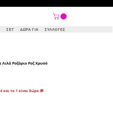

ΣΕΤ
ΔΩΡΑ ΓΙΑ
ΣΥΛΛΟΓΕΣ
ε Λιλά Ροζάριο Ροζ Χρυσό
4 και το 1 είναι δώρο 🎁