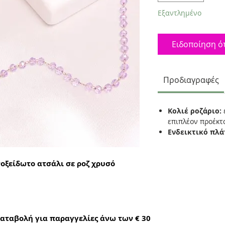
Εξαντλημένο
Ειδοποίηση ότ
Προδιαγραφές
Κολιέ ροζάριο:
επιπλέον προέκ
Ενδεικτικό πλά
νοξείδωτο ατσάλι σε ροζ χρυσό
αταβολή για παραγγελίες άνω των € 30