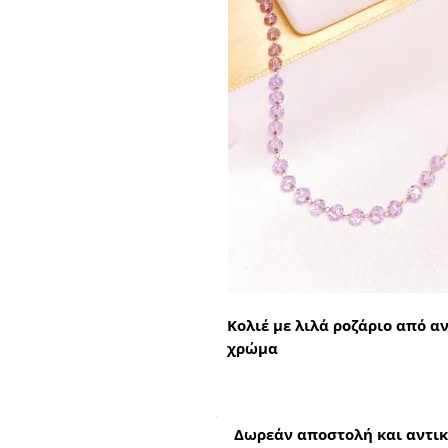
Κολιέ με λιλά ροζάριο από α
χρώμα
Δωρεάν αποστολή και αντικ