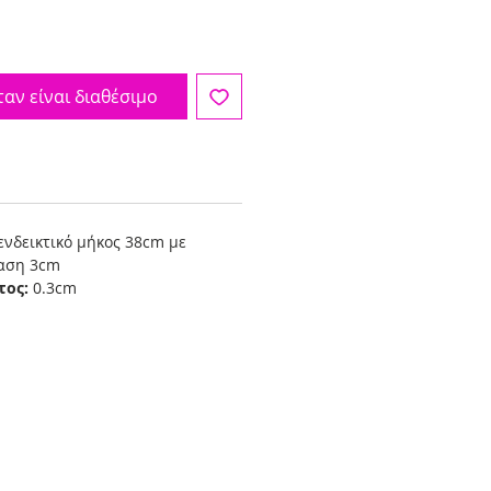
αν είναι διαθέσιμο
ενδεικτικό μήκος 38cm με
ταση 3cm
τος:
0.3cm