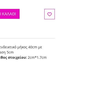
 ΚΑΛΑΘΙ
ενδεικτικό μήκος 40cm με
ταση 5cm
εθος στοιχείου:
2cm*1.7cm