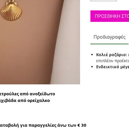
ΠΡΟΣΘΗΚΗ ΣΤΟ
Προδιαγραφές
Κολιέ ροζάριο:
επιπλέον προέκ
Ενδεικτικό μέγ
πετρούλες από ανοξείδωτο
αχιβάδα από ορείχαλκο
αταβολή για παραγγελίες άνω των € 30