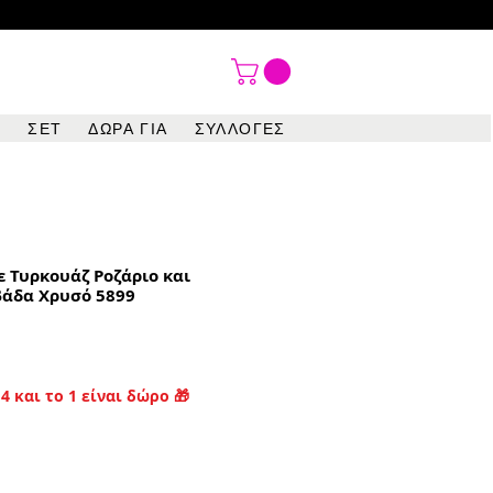

ΣΕΤ
ΔΩΡΑ ΓΙΑ
ΣΥΛΛΟΓΕΣ
ε Τυρκουάζ Ροζάριο και
βάδα Χρυσό 5899
4 και το 1 είναι δώρο 🎁