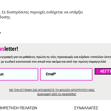
. Σε δυσπρόσιτες περιοχές ενδέχεται να υπάρξει
δοσης.
ν
ws
letter!
εγγραφή για να μαθαίνεις πρώτη τις νέες προσφορές και κέρδισε επιπλέον έκπ
%
με κωδικό κουπονιού στο email σου ακόμα και από την πρώτη παραγγελία!
#ΕΓΓ
ΜΕ ΤΗΝ ΕΓΓΡΑΦΗ ΣΑΣ ΑΠΟΔΕΧΕΣΤΕ ΤΗ ΔΗΛΩΣΗ ΑΠΟΡΡΗΤΟΥ ΜΑΣ.
Διαγραφή από το newsletter
ΠΗΡΕΤΗΣΗ ΠΕΛΑΤΩΝ
ΣΥΝΑΛΛΑΓΕΣ