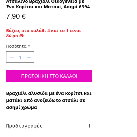
Ατσάλινο Βραχιόλι Οικογένεια με
Ένα Κορίτσι και Ματάκι, Ασημί 6394
Τιμή
7,90 €
Βάζεις στο καλάθι 4 και το 1 είναι
δώρο 🎁
Ποσότητα
*
ΠΡΟΣΘΗΚΗ ΣΤΟ ΚΑΛΑΘΙ
Βραχιόλι αλυσίδα με ένα κορίτσι και
ματάκι από ανοξείδωτο ατσάλι σε
ασημί χρώμα
Προδιαγραφές