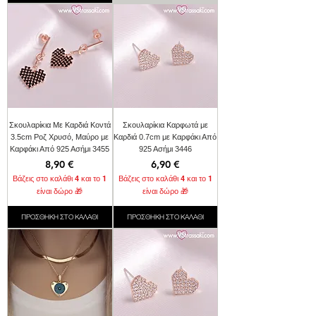
Σκουλαρίκια Με Καρδιά Κοντά
Σκουλαρίκια Καρφωτά με
3.5cm Ροζ Χρυσό, Μαύρο με
Καρδιά 0.7cm με Καρφάκι Από
Καρφάκι Από 925 Ασήμι 3455
925 Ασήμι 3446
Τιμή
Τιμή
8,90 €
6,90 €
Βάζεις στο καλάθι 4 και το 1
Βάζεις στο καλάθι 4 και το 1
είναι δώρο 🎁
είναι δώρο 🎁
ΠΡΟΣΘΗΚΗ ΣΤΟ ΚΑΛΑΘΙ
ΠΡΟΣΘΗΚΗ ΣΤΟ ΚΑΛΑΘΙ