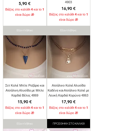
4903
Τιμή
5,90 €
Τιμή
16,90 €
Βάζεις στο καλάθι 4 και το 1
Βάζεις στο καλάθι 4 και το 1
είναι δώρο 🎁
είναι δώρο 🎁
Εξαντλήθηκε
Εξαντλήθηκε
Σετ Κολιέ Μπλε Ροζάριο και
Ατσάλινο Κολιέ Αλυσίδα
Ατσάλινη Αλυσίδα με Μπλε
Καδένα και Ατσάλινο Κολιέ με
Καρδιά Βέλος 4869
Λευκή Καρδιά Κορώνα 4863
Τιμή
Τιμή
15,90 €
17,90 €
Βάζεις στο καλάθι 4 και το 1
Βάζεις στο καλάθι 4 και το 1
είναι δώρο 🎁
είναι δώρο 🎁
Εξαντλήθηκε
ΠΡΟΣΘΗΚΗ ΣΤΟ ΚΑΛΑΘΙ