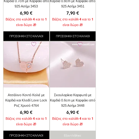
Καρδιά 0.7cm με Καρφάκι από
Καρδιά 0.8cm με Καρφάκι από
925 Ασήμι 3453
925 Ασήμι 3451
Τιμή
Τιμή
6,90 €
7,90 €
Βάζεις στο καλάθι 4 και το 1
Βάζεις στο καλάθι 4 και το 1
είναι δώρο 🎁
είναι δώρο 🎁
ΠΡΟΣΘΗΚΗ ΣΤΟ ΚΑΛΑΘΙ
ΠΡΟΣΘΗΚΗ ΣΤΟ ΚΑΛΑΘΙ
Ατσάλινο Κοντό Κολιέ με
Σκουλαρίκια Καρφωτά με
Καρδιά και Κλειδί Love Lock
Καρδιά 0.6cm με Καρφάκι από
Ροζ Χρυσό 4764
925 Ασήμι 3448
Τιμή
Τιμή
6,90 €
6,90 €
Βάζεις στο καλάθι 4 και το 1
Βάζεις στο καλάθι 4 και το 1
είναι δώρο 🎁
είναι δώρο 🎁
ΠΡΟΣΘΗΚΗ ΣΤΟ ΚΑΛΑΘΙ
Εξαντλήθηκε